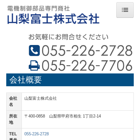
TOP
会社概要
取扱メーカー
ご注文について
プライバシーポリシー
会社概要
お問合せ
会社
山梨富士株式会社
名
所在
〒400-0858 山梨県甲府市相生 1丁目2-14
地
TEL
055-226-2728