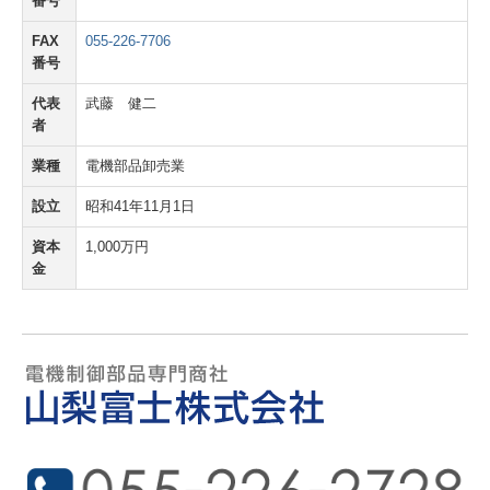
番号
FAX
055-226-7706
番号
代表
武藤 健二
者
業種
電機部品卸売業
設立
昭和41年11月1日
資本
1,000万円
金